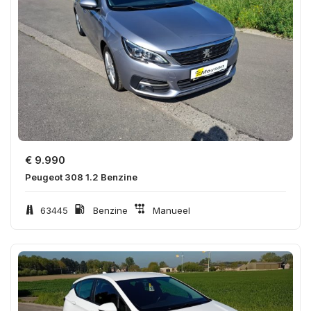
€
9.990
Peugeot 308 1.2 Benzine
63445
Benzine
Manueel