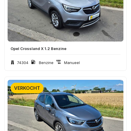
Opel Crossland X 1.2 Benzine
74304
Benzine
Manueel
VERKOCHT