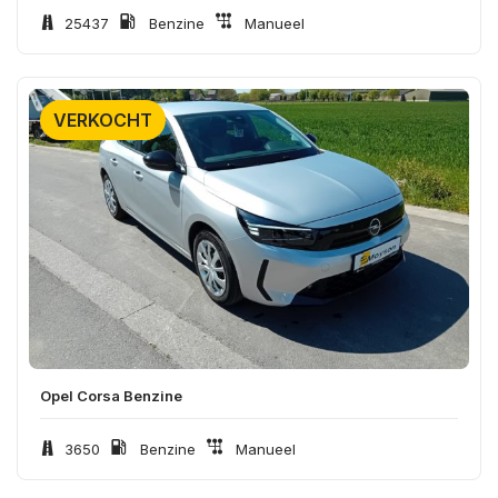
25437
Benzine
Manueel
VERKOCHT
Opel Corsa Benzine
3650
Benzine
Manueel