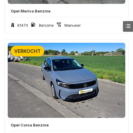
Opel Meriva Benzine
61470
Benzine
Manueel
VERKOCHT
Opel Corsa Benzine