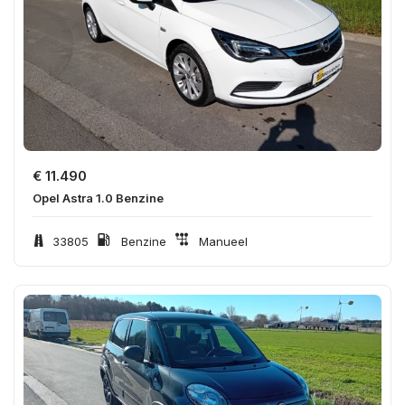
€
11.490
Opel Astra 1.0 Benzine
33805
Benzine
Manueel