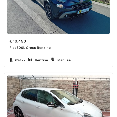
€
10.490
Fiat 500L Cross Benzine
69499
Benzine
Manueel