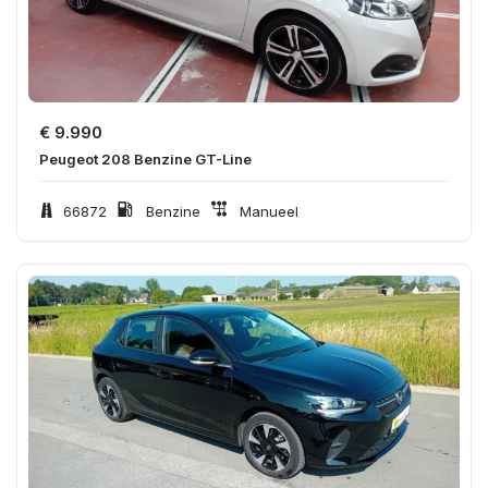
€
9.990
Peugeot 208 Benzine GT-Line
66872
Benzine
Manueel