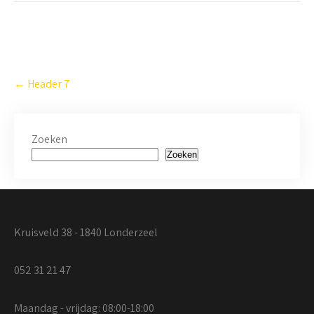
←
Header 7
Zoeken
Zoeken
Kruisveld 38 - 1840 Londerzeel
052 31 21 47
Maandag - vrijdag: 08:00-18:00