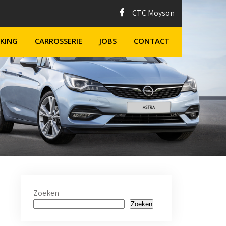
CTC Moyson
KING
CARROSSERIE
JOBS
CONTACT
Zoeken
Zoeken