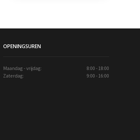
OPENINGSUREN
Maandag - vrijdag:
8:00 - 18:00
Zaterdag:
9:00 - 16:00