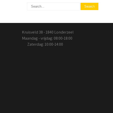
Kruisveld 38 - 1840 Londerzeel
Maandag - vrijdag: 08:00-18:00
Zaterdag: 10:00-14:00